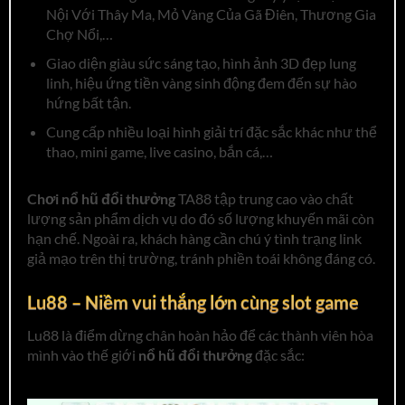
Nội Với Thây Ma, Mỏ Vàng Của Gã Điên, Thương Gia
Chợ Nổi,…
Giao diện giàu sức sáng tạo, hình ảnh 3D đẹp lung
linh, hiệu ứng tiền vàng sinh động đem đến sự hào
hứng bất tận.
Cung cấp nhiều loại hình giải trí đặc sắc khác như thể
thao, mini game, live casino, bắn cá,…
Chơi nổ hũ đổi thưởng
TA88 tập trung cao vào chất
lượng sản phẩm dịch vụ do đó số lượng khuyến mãi còn
hạn chế. Ngoài ra, khách hàng cần chú ý tình trạng link
giả mạo trên thị trường, tránh phiền toái không đáng có.
Lu88 – Niềm vui thắng lớn cùng slot game
Lu88 là điểm dừng chân hoàn hảo để các thành viên hòa
mình vào thế giới
nổ hũ đổi thưởng
đặc sắc: