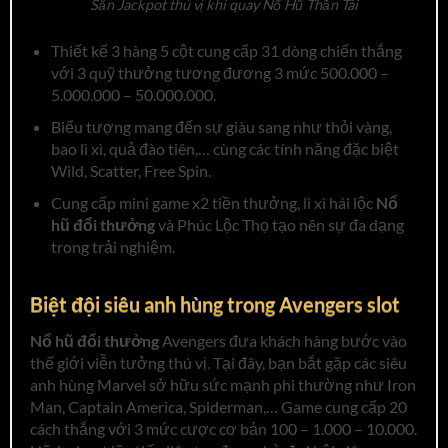
Săn Jackpot thú vị khi quay Nổ Hũ Thần Tài
Thiết kế 3 hàng 5 cột cung cấp 31 dòng chiến thắng
với 3 quỹ thưởng tương đương 3 mức 500.000 –
5.000.000 – 50.000.000.
Biểu tượng mang đến sự giàu sang như thỏi vàng,
bao lì xì, quả đào tiên,… cùng các tính năng đặc biệt
Wild, Scatter, Free Spin.
Cung cấp mini game x2 tiền thưởng, lì xì hái lộc
Nổ
hũ đổi thưởng
và Phúc Lộc Thọ tạo nên sự đa dạng
trong trải nghiệm.
Biệt đội siêu anh hùng trong Avengers slot
Nổ hũ đổi thưởng
Avengers đưa khách hàng bước vào
thế giới viễn tưởng thú vị. Tại đây, bạn bắt gặp các siêu
anh hùng Marvel sở hữu sức mạnh phi thường như Iron
Man, Captain America, Spiderman,… Game cung cấp 20
cách thắng với 3 mức cược cơ bản 100 – 1.000 – 10.000.