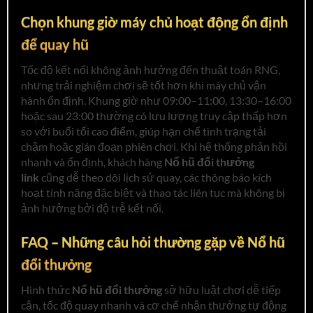
Chọn khung giờ máy chủ hoạt động ổn định
để quay hũ
Tốc độ kết nối không ảnh hưởng đến thuật toán RNG,
nhưng trải nghiệm chơi sẽ tốt hơn khi máy chủ vận
hành ổn định. Khung giờ như 09:00–11:00, 13:30–16:00
hoặc sau 23:00 thường có lưu lượng truy cập thấp hơn
so với buổi tối cao điểm, giúp hạn chế tình trạng tải
chậm hoặc gián đoạn phiên chơi. Khi hệ thống phản hồi
nhanh và ổn định, khách hàng
Nổ hũ đổi thưởng
link
cũng dễ theo dõi lịch sử quay, các thông báo kích
hoạt tính năng đặc biệt và thao tác liên tục mà không bị
ảnh hưởng bởi độ trễ kết nối.
FAQ – Những câu hỏi thường gặp về
Nổ hũ
đổi thưởng
Hình thức
Nổ hũ đổi thưởng
sở hữu luật chơi dễ tiếp
cận, tốc độ quay nhanh và cơ chế nhận thưởng tự động