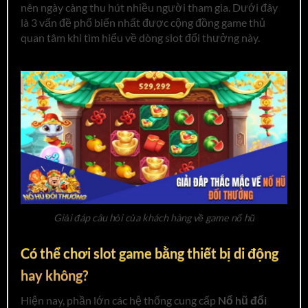
nên ngày càng thu hút nhiều người tham gia. Dưới đây
là 3 vấn đề phổ biến nhất được cộng đồng game thủ
quan tâm khi tìm hiểu về dòng slot đổi thưởng này.
Giải đáp câu hỏi của khách hàng về game nổ hũ
Có thể chơi slot game bằng thiết bị di động
hay không?
Hiện nay, phần lớn các hệ thống cung cấp
Nổ hũ đổi