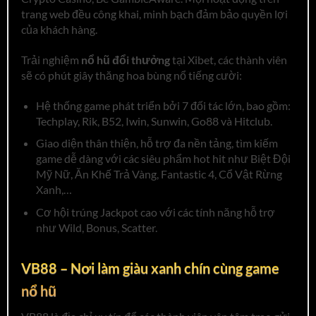
trang web đều công khai, minh bạch đảm bảo quyền lợi
của khách hàng.
Trải nghiệm
nổ hũ đổi thưởng
tại Xibet, các thành viên
sẽ có phút giây thăng hoa bùng nổ tiếng cười:
Hệ thống game phát triển bởi 7 đối tác lớn, bao gồm:
Techplay, Rik, B52, Iwin, Sunwin, Go88 và Hitclub.
Giao diện thân thiện, hỗ trợ đa nền tảng, tìm kiếm
game dễ dàng với các siêu phẩm hot hit như Biệt Đội
Mỹ Nữ, Ăn Khế Trả Vàng, Fantastic 4, Cổ Vật Rừng
Xanh,…
Cơ hội trúng Jackpot cao với các tính năng hỗ trợ
như Wild, Bonus, Scatter.
VB88 – Nơi làm giàu xanh chín cùng game
nổ hũ