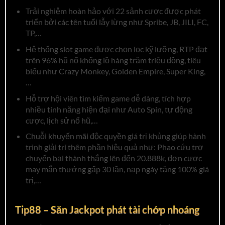
Trải nghiệm hoàn hảo với 22 sảnh cược được phát
triển bởi các tên tuổi lẫy lừng như Spribe, JB, JILI, FC,
TP,…
Hệ thống slot game được chọn lọc kỹ lưỡng, RTP đạt
trên 96% hũ nổ khổng lồ hàng trăm triệu đồng, tiêu
biểu như Crazy Monkey, Golden Empire, Super King,
…
Hỗ trợ hội viên tìm kiếm game dễ dàng, tích hợp
nhiều tính năng hiện đại như Auto Spin, tự động
cược, lịch sử nổ hũ,…
Chuỗi khuyến mãi độc quyền giá trị khủng giúp hành
trình giải trí thêm phần hiệu quả như: Phao cứu trợ
chuyển bại thành thắng lên đến 20.888k, đơn cược
may mắn thưởng gấp 30 lần, nạp ngày tặng 100% giá
trị,…
Tip88 – Săn Jackpot phát tài chớp nhoáng