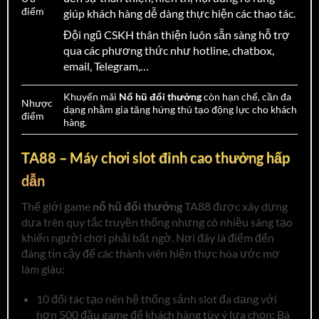
điểm
giúp khách hàng dễ dàng thực hiện các thao tác.
Đội ngũ CSKH thân thiện luôn sẵn sàng hỗ trợ
qua các phương thức như hotline, chatbox,
email, Telegram,…
Khuyến mãi
Nổ hũ đổi thưởng
còn hạn chế, cần đa
Nhược
dạng nhằm gia tăng hứng thú tạo động lực cho khách
điểm
hàng.
TA88 – Máy chơi slot đỉnh cao thưởng hấp
dẫn
Thế giới game
nổ hũ đổi thưởng
TA88 được xây dựng
dựa trên quy tắc truyền thống nhưng có nhiều sáng tạo
khiến người chơi phải bất ngờ. Nơi đây là điểm đến
đáng tin cậy để các thành viên hiện thực hóa ước mơ
làm giàu:
10 đối tác tạo nên hệ thống sảnh slot đa dạng với
hơn 500 đầu game để khách hàng tùy ý lựa chọn: Bà