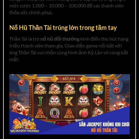
mức cược 1.000 – 10.000 – 100.000 để các thành viên
thỏa sức chinh phục.
Nổ Hũ Thần Tài trúng lớn trong tầm tay
Thần Tài là trò
nổ hũ đổi thưởng
kinh điển thu hút hàng
triệu thành viên tham gia. Giao diện game nổi bật với
ông Thần Tài vui nhộn cùng hình ảnh Kỳ Lân vô cùng bắt
mắt: