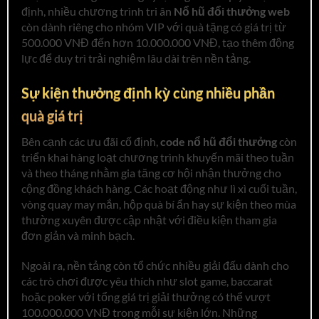
định, nhiều chương trình tri ân
Nổ hũ đổi thưởng web
còn dành riêng cho nhóm VIP với quà tặng có giá trị từ
500.000 VNĐ đến hơn 10.000.000 VNĐ, tạo thêm động
lực để duy trì trải nghiệm lâu dài trên nền tảng.
Sự kiện thưởng định kỳ cùng nhiều phần
quà giá trị
Bên cạnh các ưu đãi cố định,
code nổ hũ đổi thưởng
còn
triển khai hàng loạt chương trình khuyến mãi theo tuần
và theo tháng nhằm gia tăng cơ hội nhận thưởng cho
cộng đồng khách hàng. Các hoạt động như lì xì cuối tuần,
vòng quay may mắn, hộp quà bí ẩn hay sự kiện theo mùa
thường xuyên được cập nhật với điều kiện tham gia
đơn giản và minh bạch.
Ngoài ra, nền tảng còn tổ chức nhiều giải đấu dành cho
các trò chơi được yêu thích như slot game, baccarat
hoặc poker với tổng giá trị giải thưởng có thể vượt
100.000.000 VNĐ trong mỗi sự kiện lớn. Những