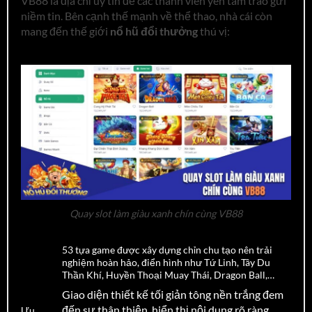
VB88 là địa chỉ uy tín để các thành viên yên tâm trao gửi
niềm tin. Bên cạnh thế mạnh về thể thao, nhà cái còn
mang đến thế giới
nổ hũ đổi thưởng
thú vị:
Quay slot làm giàu xanh chín cùng VB88
53 tựa game được xây dựng chỉn chu tạo nên trải
nghiệm hoàn hảo, điển hình như Tứ Linh, Tây Du
Thần Khí, Huyền Thoại Muay Thái, Dragon Ball,…
Giao diện thiết kế tối giản tông nền trắng đem
đến sự thân thiện, hiển thị nội dung rõ ràng
Ưu