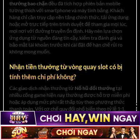
thưởng bao chặn
đều đã tích hợp phiên bản mobile
tương thích với smartphone và máy tính bảng. Khách
hàng chỉ cần truy cập nền tảng chính thức, tải ứng dụng
hoặc mở trực tiếp trên trình duyệt để tham gia mọi lúc,
mọi nơi với đường truyền ổn định. Hãy nên lựa chọn
ứng dụng từ nguồn đáng tin cậy, kiểm tra đánh giá và
bảo mật tài khoản trước khi cài đặt để hạn chế rủi ro
không mong muốn.
Nhận tiền thưởng từ vòng quay slot có bị
tính thêm chi phí không?
Các giao dịch nhận thưởng từ
Nổ hũ đổi thưởng
tại
nhiều cổng game hiện nay thường được hỗ trợ miễn phí
hoặc áp dụng mức phí rất thấp tùy theo phương thức
thanh toán. Với cơ chế quy đổi phổ biến theo tỷ lệ 1:1,
số tiền thắng cược được chuyển đổi gần như tương
ứng với giá trị hiển thị trong tài khoản. Thông thường,
thời gian xử lý lệnh rút tiền dao động khoảng 1 – 5 phút
đối với phương thức tự động và có thể lâu hơn nếu cần