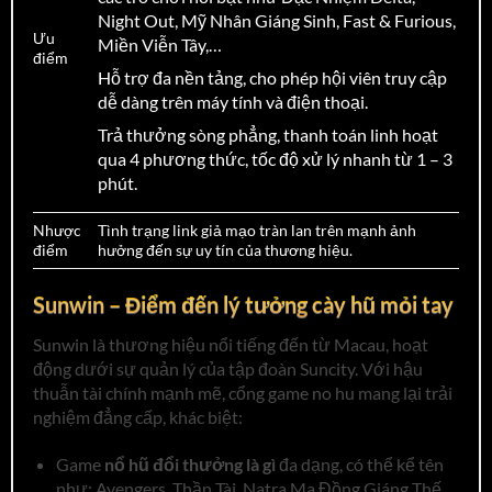
Night Out, Mỹ Nhân Giáng Sinh, Fast & Furious,
Ưu
Miền Viễn Tây,…
điểm
Hỗ trợ đa nền tảng, cho phép hội viên truy cập
dễ dàng trên máy tính và điện thoại.
Trả thưởng sòng phẳng, thanh toán linh hoạt
qua 4 phương thức, tốc độ xử lý nhanh từ 1 – 3
phút.
Nhược
Tình trạng link giả mạo tràn lan trên mạnh ảnh
điểm
hưởng đến sự uy tín của thương hiệu.
Sunwin – Điểm đến lý tưởng cày hũ mỏi tay
Sunwin là thương hiệu nổi tiếng đến từ Macau, hoạt
động dưới sự quản lý của tập đoàn Suncity. Với hậu
thuẫn tài chính mạnh mẽ, cổng game no hu mang lại trải
nghiệm đẳng cấp, khác biệt:
Game
nổ hũ đổi thưởng là gì
đa dạng, có thể kể tên
như: Avengers, Thần Tài, Natra Ma Đồng Giáng Thế,